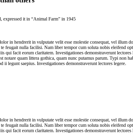
, expressed it in “Animal Farm” in 1945
r in hendrerit in vulputate velit esse molestie consequat, vel illum dolo
e te feugait nulla facilisi. Nam liber tempor cum soluta nobis eleifend 
iis qui facit eorum claritatem. Investigationes demonstraverunt lectores 
notare quam littera gothica, quam nunc putamus parum. Typi non habent 
d ii legunt saepius. Investigationes demonstraverunt lectores legere.
r in hendrerit in vulputate velit esse molestie consequat, vel illum dolo
e te feugait nulla facilisi. Nam liber tempor cum soluta nobis eleifend 
iis qui facit eorum claritatem. Investigationes demonstraverunt lectores 