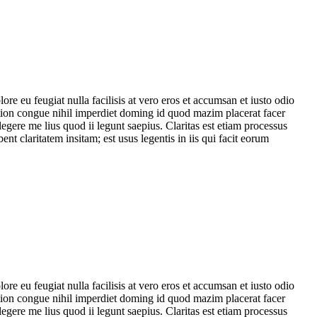
re eu feugiat nulla facilisis at vero eros et accumsan et iusto odio
option congue nihil imperdiet doming id quod mazim placerat facer
legere me lius quod ii legunt saepius. Claritas est etiam processus
claritatem insitam; est usus legentis in iis qui facit eorum
re eu feugiat nulla facilisis at vero eros et accumsan et iusto odio
option congue nihil imperdiet doming id quod mazim placerat facer
legere me lius quod ii legunt saepius. Claritas est etiam processus